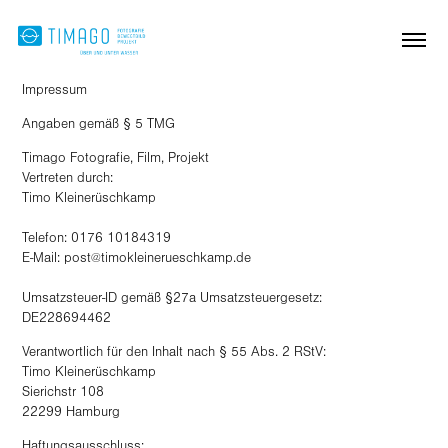
Impressum
Angaben gemäß § 5 TMG
Timago Fotografie, Film, Projekt
Vertreten durch:
Timo Kleinerüschkamp
Telefon: 0176 10184319
E-Mail: post@timokleinerueschkamp.de
Umsatzsteuer-ID gemäß §27a Umsatzsteuergesetz:
DE228694462
Verantwortlich für den Inhalt nach § 55 Abs. 2 RStV:
Timo Kleinerüschkamp
Sierichstr 108
22299 Hamburg
Haftungsausschluss: